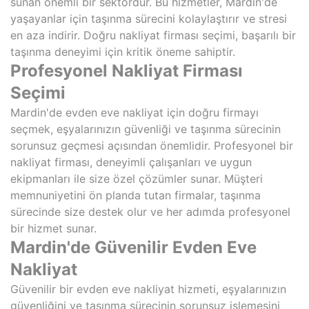
sunan önemli bir sektördür. Bu hizmetler, Mardin'de
yaşayanlar için taşınma sürecini kolaylaştırır ve stresi
en aza indirir. Doğru nakliyat firması seçimi, başarılı bir
taşınma deneyimi için kritik öneme sahiptir.
Profesyonel Nakliyat Firması
Seçimi
Mardin'de evden eve nakliyat için doğru firmayı
seçmek, eşyalarınızın güvenliği ve taşınma sürecinin
sorunsuz geçmesi açısından önemlidir. Profesyonel bir
nakliyat firması, deneyimli çalışanları ve uygun
ekipmanları ile size özel çözümler sunar. Müşteri
memnuniyetini ön planda tutan firmalar, taşınma
sürecinde size destek olur ve her adımda profesyonel
bir hizmet sunar.
Mardin'de Güvenilir Evden Eve
Nakliyat
Güvenilir bir evden eve nakliyat hizmeti, eşyalarınızın
güvenliğini ve taşınma sürecinin sorunsuz işlemesini