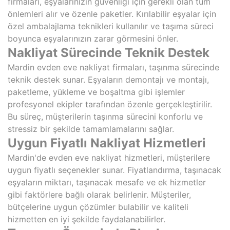
firmaları, eşyalarınızın güvenliği için gerekli olan tüm
önlemleri alır ve özenle paketler. Kırılabilir eşyalar için
özel ambalajlama teknikleri kullanılır ve taşıma süreci
boyunca eşyalarınızın zarar görmesini önler.
Nakliyat Sürecinde Teknik Destek
Mardin evden eve nakliyat firmaları, taşınma sürecinde
teknik destek sunar. Eşyaların demontajı ve montajı,
paketleme, yükleme ve boşaltma gibi işlemler
profesyonel ekipler tarafından özenle gerçekleştirilir.
Bu süreç, müşterilerin taşınma sürecini konforlu ve
stressiz bir şekilde tamamlamalarını sağlar.
Uygun Fiyatlı Nakliyat Hizmetleri
Mardin'de evden eve nakliyat hizmetleri, müşterilere
uygun fiyatlı seçenekler sunar. Fiyatlandırma, taşınacak
eşyaların miktarı, taşınacak mesafe ve ek hizmetler
gibi faktörlere bağlı olarak belirlenir. Müşteriler,
bütçelerine uygun çözümler bulabilir ve kaliteli
hizmetten en iyi şekilde faydalanabilirler.