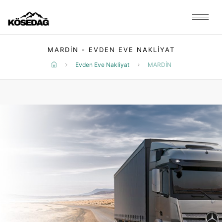
MARDİN - EVDEN EVE NAKLIYAT
Evden Eve Nakliyat
MARDİN