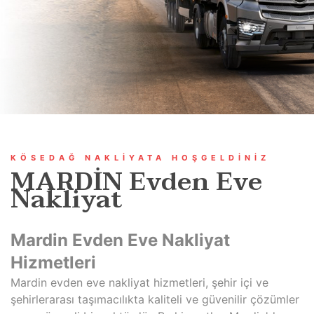
KÖSEDAĞ NAKLIYATA HOŞGELDINIZ
MARDİN Evden Eve
Nakliyat
Mardin Evden Eve Nakliyat
Hizmetleri
Mardin evden eve nakliyat hizmetleri, şehir içi ve
şehirlerarası taşımacılıkta kaliteli ve güvenilir çözümler