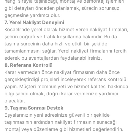
hangi sırayla taşınacağı, montaj ve demontaj işlemleri
gibi detayları önceden planlamak, sürecin sorunsuz
geçmesine yardımcı olur.
7. Yerel Nakliyat Deneyimi
Kocaeli’nde yerel olarak hizmet veren nakliyat firmaları,
şehrin coğrafi ve trafik koşullarına hakimdir. Bu da
taşıma sürecinin daha hızlı ve etkili bir şekilde
tamamlanmasını sağlar. Yerel nakliyat firmalarını tercih
ederek bu avantajlardan faydalanabilirsiniz.
8. Referans Kontrolü
Karar vermeden önce nakliyat firmasının daha önce
gerçekleştirdiği projeleri inceleyerek referans kontrolü
yapın. Müşteri memnuniyeti ve hizmet kalitesi hakkında
bilgi sahibi olmak, doğru karar vermenize yardımcı
olacaktır.
9. Taşıma Sonrası Destek
Eşyalarınızın yeni adresinize güvenli bir şekilde
taşınmasının ardından nakliyat firmasının sunacağı
montaj veya düzenleme gibi hizmetleri değerlendirin.