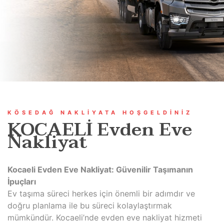
KÖSEDAĞ NAKLIYATA HOŞGELDINIZ
KOCAELİ Evden Eve
Nakliyat
Kocaeli Evden Eve Nakliyat: Güvenilir Taşımanın
İpuçları
Ev taşıma süreci herkes için önemli bir adımdır ve
doğru planlama ile bu süreci kolaylaştırmak
mümkündür. Kocaeli’nde evden eve nakliyat hizmeti