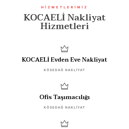
HIZMETLERIMIZ
KOCAELİ Nakliyat
Hizmetleri
KOCAELİ Evden Eve Nakliyat
KÖSEDAĞ NAKLIYAT
Ofis Taşımacılığı
KÖSEDAĞ NAKLIYAT