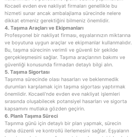
Kocaeli evden eve nakliyat firmaları genellikle bu
hizmeti sunar ancak ambalajlama sürecinde nelere
dikkat etmeniz gerektiğini bilmeniz önemlidir.
4. Taşıma Araçları ve Ekipmanları
Profesyonel bir nakliyat firması, eşyalarınızın miktarına
ve boyutuna uygun araçlar ve ekipmanlar kullanmalıdır.
Bu, taşıma sürecinin verimli ve güvenli bir şekilde
gerçekleşmesini sağlar. Taşıma araçlarının bakımı ve
güvenliği konusunda firmadan detaylı bilgi alın.
5. Taşıma Sigortası
Taşınma sürecinde olası hasarları ve beklenmedik
durumları karşılamak için taşıma sigortası yaptırmak
önemlidir. Kocaeli’nde evden eve nakliyat işlemleri
sırasında oluşabilecek potansiyel hasarları ve sigorta
kapsamını mutlaka gözden geçirin.
6. Planlı Taşıma Süreci
Taşınma günü için detaylı bir plan yapmak, sürecin
daha düzenli ve kontrollü ilerlemesini sağlar. Eşyaların