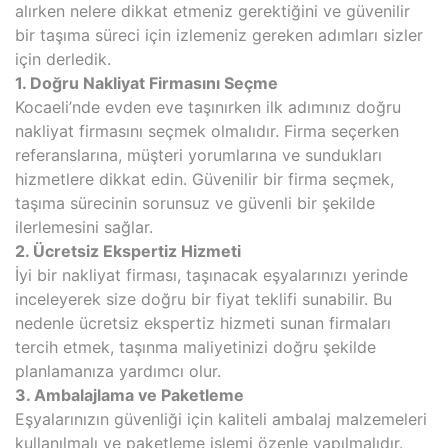
alırken nelere dikkat etmeniz gerektiğini ve güvenilir
bir taşıma süreci için izlemeniz gereken adımları sizler
için derledik.
1. Doğru Nakliyat Firmasını Seçme
Kocaeli’nde evden eve taşınırken ilk adımınız doğru
nakliyat firmasını seçmek olmalıdır. Firma seçerken
referanslarına, müşteri yorumlarına ve sundukları
hizmetlere dikkat edin. Güvenilir bir firma seçmek,
taşıma sürecinin sorunsuz ve güvenli bir şekilde
ilerlemesini sağlar.
2. Ücretsiz Ekspertiz Hizmeti
İyi bir nakliyat firması, taşınacak eşyalarınızı yerinde
inceleyerek size doğru bir fiyat teklifi sunabilir. Bu
nedenle ücretsiz ekspertiz hizmeti sunan firmaları
tercih etmek, taşınma maliyetinizi doğru şekilde
planlamanıza yardımcı olur.
3. Ambalajlama ve Paketleme
Eşyalarınızın güvenliği için kaliteli ambalaj malzemeleri
kullanılmalı ve paketleme işlemi özenle yapılmalıdır.