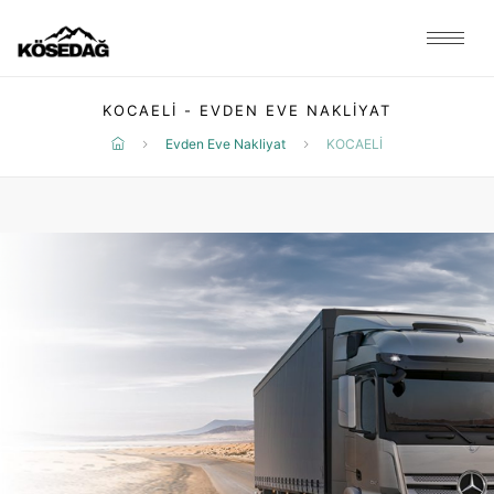
KOCAELİ - EVDEN EVE NAKLIYAT
Evden Eve Nakliyat
KOCAELİ