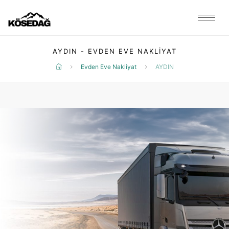
AYDIN - EVDEN EVE NAKLIYAT
Evden Eve Nakliyat
AYDIN