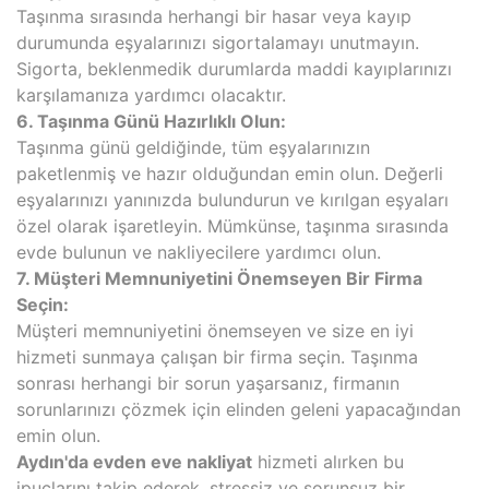
Taşınma sırasında herhangi bir hasar veya kayıp
durumunda eşyalarınızı sigortalamayı unutmayın.
Sigorta, beklenmedik durumlarda maddi kayıplarınızı
karşılamanıza yardımcı olacaktır.
6. Taşınma Günü Hazırlıklı Olun:
Taşınma günü geldiğinde, tüm eşyalarınızın
paketlenmiş ve hazır olduğundan emin olun. Değerli
eşyalarınızı yanınızda bulundurun ve kırılgan eşyaları
özel olarak işaretleyin. Mümkünse, taşınma sırasında
evde bulunun ve nakliyecilere yardımcı olun.
7. Müşteri Memnuniyetini Önemseyen Bir Firma
Seçin:
Müşteri memnuniyetini önemseyen ve size en iyi
hizmeti sunmaya çalışan bir firma seçin. Taşınma
sonrası herhangi bir sorun yaşarsanız, firmanın
sorunlarınızı çözmek için elinden geleni yapacağından
emin olun.
Aydın'da evden eve nakliyat
hizmeti alırken bu
ipuçlarını takip ederek, stressiz ve sorunsuz bir