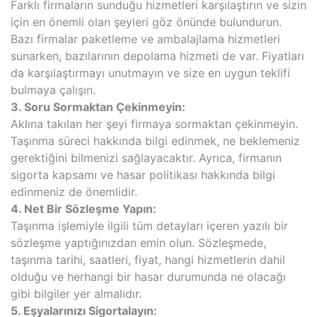
Farklı firmaların sunduğu hizmetleri karşılaştırın ve sizin
için en önemli olan şeyleri göz önünde bulundurun.
Bazı firmalar paketleme ve ambalajlama hizmetleri
sunarken, bazılarının depolama hizmeti de var. Fiyatları
da karşılaştırmayı unutmayın ve size en uygun teklifi
bulmaya çalışın.
3. Soru Sormaktan Çekinmeyin:
Aklına takılan her şeyi firmaya sormaktan çekinmeyin.
Taşınma süreci hakkında bilgi edinmek, ne beklemeniz
gerektiğini bilmenizi sağlayacaktır. Ayrıca, firmanın
sigorta kapsamı ve hasar politikası hakkında bilgi
edinmeniz de önemlidir.
4. Net Bir Sözleşme Yapın:
Taşınma işlemiyle ilgili tüm detayları içeren yazılı bir
sözleşme yaptığınızdan emin olun. Sözleşmede,
taşınma tarihi, saatleri, fiyat, hangi hizmetlerin dahil
olduğu ve herhangi bir hasar durumunda ne olacağı
gibi bilgiler yer almalıdır.
5. Eşyalarınızı Sigortalayın: