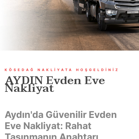
KÖSEDAĞ NAKLIYATA HOŞGELDINIZ
AYDIN Evden Eve
Nakliyat
Aydın'da Güvenilir Evden
Eve Nakliyat: Rahat
Taşınmanın Anahtarı