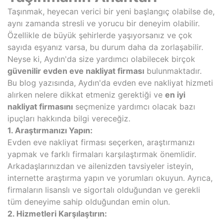
Taşınmak, heyecan verici bir yeni başlangıç ​​olabilse de,
aynı zamanda stresli ve yorucu bir deneyim olabilir.
Özellikle de büyük şehirlerde yaşıyorsanız ve çok
sayıda eşyanız varsa, bu durum daha da zorlaşabilir.
Neyse ki, Aydın'da size yardımcı olabilecek birçok
güvenilir evden eve nakliyat firması
bulunmaktadır.
Bu blog yazısında, Aydın'da evden eve nakliyat hizmeti
alırken nelere dikkat etmeniz gerektiği ve
en iyi
nakliyat firmasını
seçmenize yardımcı olacak bazı
ipuçları hakkında bilgi vereceğiz.
1. Araştırmanızı Yapın:
Evden eve nakliyat firması seçerken, araştırmanızı
yapmak ve farklı firmaları karşılaştırmak önemlidir.
Arkadaşlarınızdan ve ailenizden tavsiyeler isteyin,
internette araştırma yapın ve yorumları okuyun. Ayrıca,
firmaların lisanslı ve sigortalı olduğundan ve gerekli
tüm deneyime sahip olduğundan emin olun.
2. Hizmetleri Karşılaştırın: